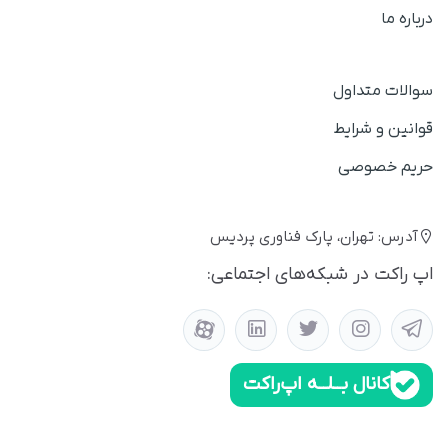
درباره ما
سوالات متداول
قوانین و شرایط
حریم خصوصی
آدرس: تهران، پارک فناوری پردیس
اپ راکت در شبکه‌های اجتماعی:
کانال بــلــه اپ‌راکت