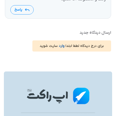
پاسخ
ارسال دیدگاه جدید
برای درج دیدگاه لطفا ابتدا
وارد
سایت شوید