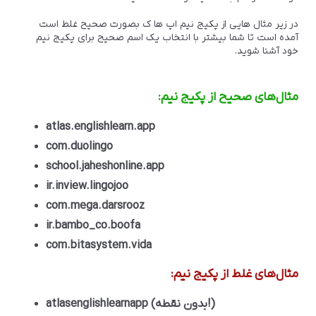
در زیر مثال هایی از پکیج نیم اپ ها ک بصورت صحیح غلط است
آمده است تا شما بیشتر با انتخاب یک اسم صحیح برای پکیج نیم
خود آشنا شوید.
مثال‌های صحیح از پکیج نیم:
atlas.englishlearn.app
com.duolingo
school.jaheshonline.app
ir.inview.lingojoo
com.mega.darsrooz
ir.bambo_co.boofa
com.bitasystem.vida
مثال‌های غلط از پکیج نیم:
atlasenglishlearnapp (بدون نقطه!)