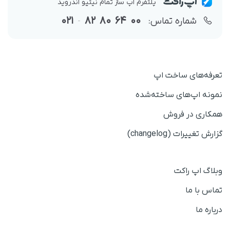
پلتفرم اپ ساز تمام نیتیو اندروید
021
82
80
64
00
شماره تماس:
-
تعرفه‌های ساخت اپ
نمونه اپ‌های ساخته‌شده
همکاری در فروش
گزارش تغییرات (changelog)
وبلاگ اپ راکت
تماس با ما
درباره ما