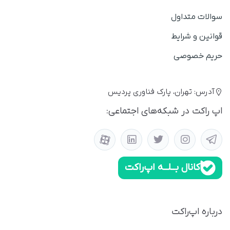
سوالات متداول
قوانین و شرایط
حریم خصوصی
آدرس: تهران، پارک فناوری پردیس
اپ راکت در شبکه‌های اجتماعی:
کانال بــلــه اپ‌راکت
درباره اپ‌راکت