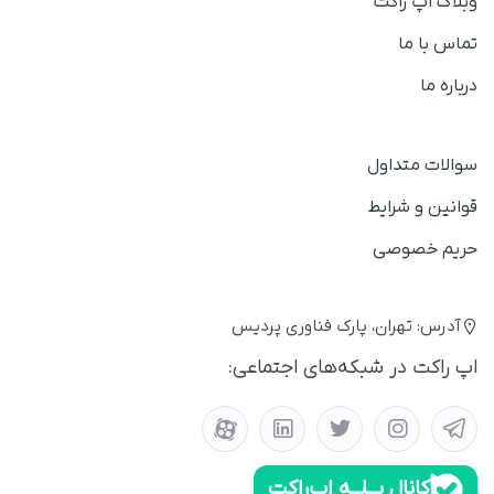
وبلاگ اپ راکت
تماس با ما
درباره ما
سوالات متداول
قوانین و شرایط
حریم خصوصی
آدرس: تهران، پارک فناوری پردیس
اپ راکت در شبکه‌های اجتماعی:
کانال بــلــه اپ‌راکت