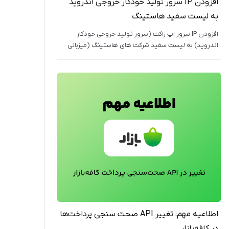
افزودن IP سرور تولید خودکار خروجی اندروید
به لیست سفید هاستینگ
افزودن IP سرور اپ راکت (سرور تولید خروجی خودکار
اندروید) به لیست سفید شرکت های هاستینگ (میزبانی
وبسایت)
اطلاعیه مهم: تغییر API صحت سنجی پرداخت‌ها
در کافه‌بازار