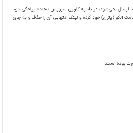
ا ارسال نمی‌شود، در ناحیه کاربری سرویس دهنده پیامکی خود
به ویرایش متن پیامک الگو (پترن) خود کرده و لینک انتهایی آن را حذف و به جای
رت بوده است: