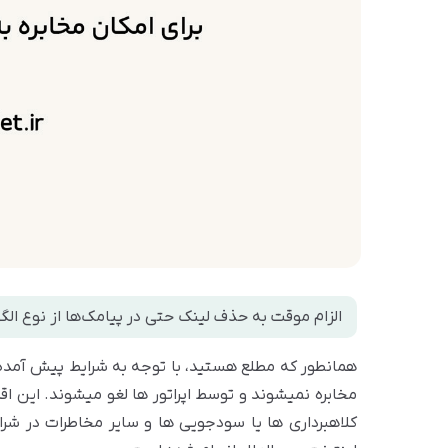
الزام موقت به حذف لینک حتی در پیامک‌ها از نوع الگو 
همانطور که مطلع هستید، با توجه به شرایط پیش آمده د
مخابره نمیشوند و توسط اپراتور ها لغو میشوند. این ا
کلاهبرداری ها یا سودجویی ها و سایر مخاطرات در شر