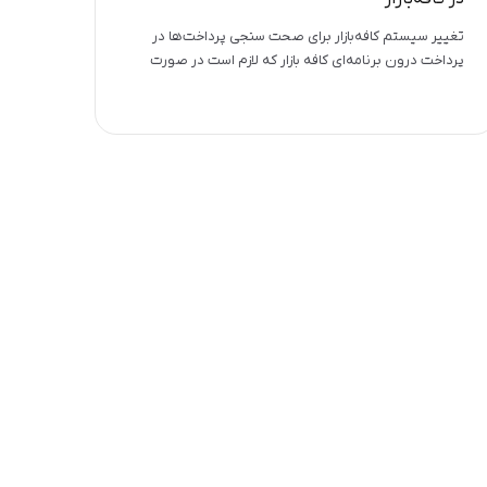
تغییر سیستم کافه‌بازار برای صحت سنجی پرداخت‌ها در
پرداخت درون برنامه‌ای کافه بازار که لازم است در صورت
استفاده از این روش پرداخت توکن جدید از کافه بازار
دریافت و در پنل ماجوریس قرار دهید.