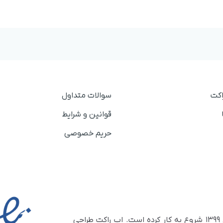
اکت
سوالات متداول
قوانین و شرایط
حریم خصوصی
اپ راکت یک اپ ساز پیشرفته است که از زمستان سال ۱۳۹۹ شروع به کار کرده است. اپ راکت طراحی