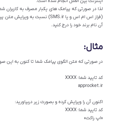
اینترنت بین الملل انجام شده است.
لذا در صورتی که پیامک های یکبار مصرف به کاربران شم
(فراز اس ام اس و یا SMS.ir) نسبت 
آن نام برند خود را درج کنید.
مثال:
در صورتی که متن الگوی پیامک شما تا کنون به این صو
کد تایید شما: XXXX
approcket.ir
اکنون آن را ویرایش کرده و بصورت زیر دربیاورید:
کد تایید شما: XXXX
«اپ راکت»